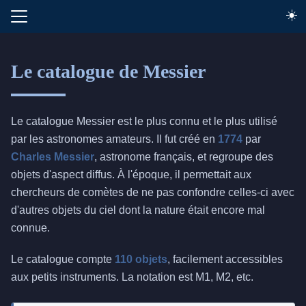
☀️
Le catalogue de Messier
Le catalogue Messier est le plus connu et le plus utilisé
par les astronomes amateurs. Il fut créé en
1774
par
Charles Messier
, astronome français, et regroupe des
objets d'aspect diffus. À l'époque, il permettait aux
chercheurs de comètes de ne pas confondre celles-ci avec
d'autres objets du ciel dont la nature était encore mal
connue.
Le catalogue compte
110 objets
, facilement accessibles
aux petits instruments. La notation est M1, M2, etc.