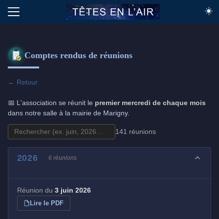
☀️
Comptes rendus de réunions
← Retour
📅 L'association se réunit le
premier mercredi de chaque mois
dans notre salle à la mairie de Marigny.
141 réunions
2026
6 réunions
Réunion du
3 juin 2026
Lire le PDF