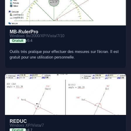
MB-RulerPro
Windows 9x/2000/XP/Vista/7/10
Gratuit
v5.4
Outils très pratique pour effectuer des mesures sur l'écran. Il est
gratuit pour une utilisation personnelle.
REDUC
Windoxs XP/Vista/7
Gratuit
v4.7