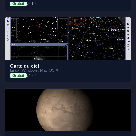
Gratuit
v2.1.4
Carte du ciel
Linux, Windows, Mac OS X
Gratuit
v4.2.1