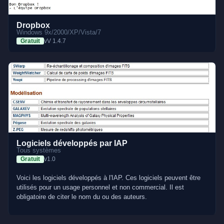
Dropbox
Windows 9x/2000/XP/Vista/7
Gratuit
vV 1.4.7
Logiciels développés par IAP
Tous systèmes
Gratuit
v1.0
Voici les logiciels développés à l'IAP. Ces logiciels peuvent être
utilisés pour un usage personnel et non commercial. Il est
obligatoire de citer le nom du ou des auteurs.