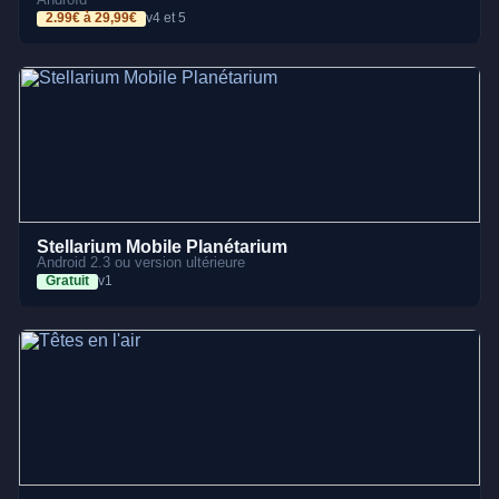
2.99€ à 29,99€
v4 et 5
Stellarium Mobile Planétarium
Android 2.3 ou version ultérieure
Gratuit
v1