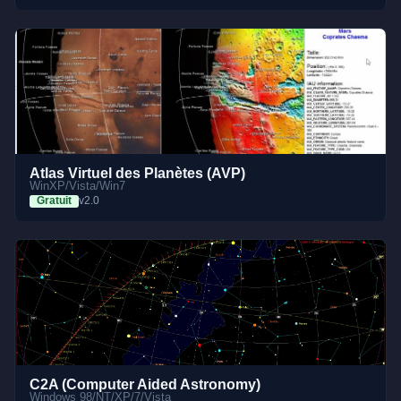
Atlas Virtuel des Planètes (AVP)
WinXP/Vista/Win7
Gratuit
v2.0
C2A (Computer Aided Astronomy)
Windows 98/NT/XP/7/Vista