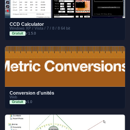
CCD Calculator
Windows XP / Vista / 7 / 8 / 8 64 bit
Gratuit
v 1.5.0
Conversion d'unités
Web
Gratuit
v1.0