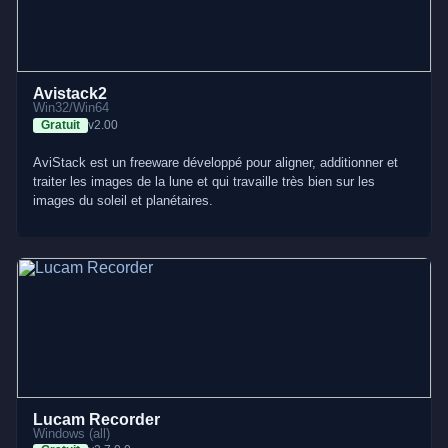
Avistack2
Win32/Win64
Gratuit
v2.00
AviStack est un freeware développé pour aligner, additionner et
traiter les images de la lune et qui travaille très bien sur les
images du soleil et planétaires.
Lucam Recorder
Windows (all)