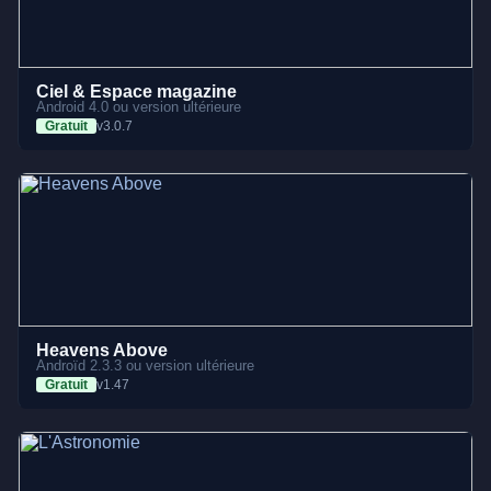
Ciel & Espace magazine
Android 4.0 ou version ultérieure
Gratuit
v3.0.7
Heavens Above
Androïd 2.3.3 ou version ultérieure
Gratuit
v1.47