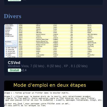
Divers
CSVed
Windows Vista, 7 (32 bits) , 8 (32 bits) , XP , 8.1 (32 bits)
Gratuit
v2.4